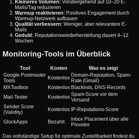
Kleineres Volumen:
Vorübergehend auf 10–20 E-
Mails/Tag reduzieren
Warmup reaktivieren:
Positives Engagement durch
Warmup-Netzwerk aufbauen
Qualität verbessern:
Weniger, aber relevantere E-
Mails
Geduld:
Reputationswiederherstellung dauert 4–12
Wochen
Monitoring-Tools im Überblick
Tool
Kosten
Was es zeigt
Google Postmaster
Domain-Reputation, Spam-
Kostenlos
Tools
Rate (Gmail)
MXToolbox
Kostenlos
Blacklists, DNS-Records
Spam-Score vor dem
Mail-Tester
Kostenlos
Versand
Sender Score
Kostenlos
IP-Reputations-Score
(Validity)
Inbox Placement über alle
GlockApps
Bezahlt
Provider
Das vollständige Setup für optimale Zustellbarkeit findest du