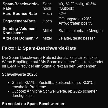
Spam-Beschwerde-
Sehr
<0,1% (Gmail), <0,3%
Rate
hoch
(Outlook)
Hard-Bounce-Rate
Hoch
<2%
Öffnungsrate >20%,
Engagement-Rate
Hoch
Antwortraten positiv
Sending-Volumen-
Mittel
Stabile, planbare Mengen
Konsistenz
Alter der Domain/IP
Mittel
Je älter, desto besser
Faktor 1: Spam-Beschwerde-Rate
Die Spam-Beschwerde-Rate ist der stärkste Einzelfaktor.
Wenn Empfänger auf "Als Spam markieren" klicken, sendet
ihr E-Mail-Provider ein Signal direkt an den Sendenden.
Schwellwerte 2025:
Gmail: >0,1% = Zustellbarkeitsprobleme, >0,3% =
ernsthafte Probleme
Outlook: Ähnliche Schwellwerte, ab 2025 schärfer
durchgesetzt
So senkst du Spam-Beschwerden: