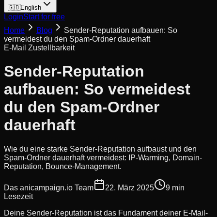
🇬🇧
English
Login
Start for free
Home
Blog
Sender-Reputation aufbauen: So
vermeidest du den Spam-Ordner dauerhaft
E-Mail Zustellbarkeit
Sender-Reputation
aufbauen: So vermeidest
du den Spam-Ordner
dauerhaft
Wie du eine starke Sender-Reputation aufbaust und den
Spam-Ordner dauerhaft vermeidest: IP-Warming, Domain-
Reputation, Bounce-Management.
Das anicampaign.io Team
22. März 2025
9 min
Lesezeit
Deine Sender-Reputation ist das Fundament deiner E-Mail-