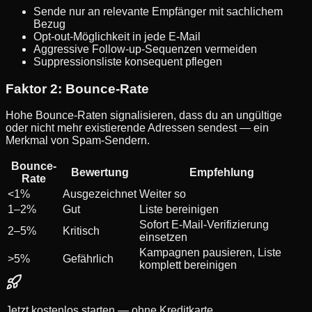
Sende nur an relevante Empfänger mit sachlichem
Bezug
Opt-out-Möglichkeit in jede E-Mail
Aggressive Follow-up-Sequenzen vermeiden
Suppressionsliste konsequent pflegen
Faktor 2: Bounce-Rate
Hohe Bounce-Raten signalisieren, dass du an ungültige
oder nicht mehr existierende Adressen sendest — ein
Merkmal von Spam-Sendern.
Bounce-
Bewertung
Empfehlung
Rate
<1%
Ausgezeichnet
Weiter so
1–2%
Gut
Liste bereinigen
Sofort E-Mail-Verifizierung
2–5%
Kritisch
einsetzen
Kampagnen pausieren, Liste
>5%
Gefährlich
komplett bereinigen
Jetzt kostenlos starten — ohne Kreditkarte