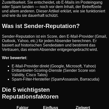
Zustellbarkeit. Sie entscheidet, ob E-Mails im Posteingang
oder Spam landen — noch vor dem Inhalt, der Betreffzeile
und allem anderen. Dieser Artikel erklärt, wie sie funktioniert
und wie du sie dauerhaft schützt.
Was ist Sender-Reputation?
Sender-Reputation ist ein Score, den E-Mail-Provider (Gmail,
Outlook, Yahoo, etc.) für jeden Absender berechnen. Er
basiert auf historischen Sendedaten und bestimmt das
Vertrauen, das einem Absender entgegengebracht wird.
Wer bewertet:
E-Mail-Provider direkt (Google, Microsoft, Yahoo)
Drittanbieter-Scoring-Dienste (Sender Score von
Validity, Cisco Talos)
Spam-Filter-Hersteller (SpamAssassin, Barracuda)
Die 5 wichtigsten
Reputationsfaktoren
Faktor
Einfluss
Zielwert