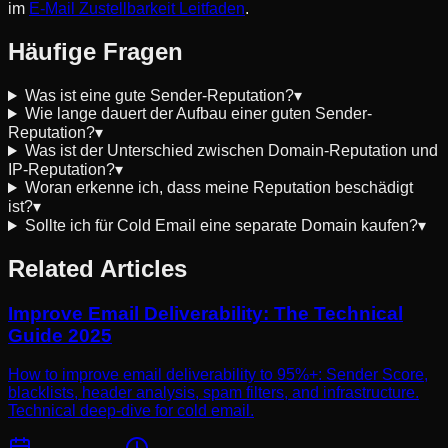
im
E-Mail Zustellbarkeit Leitfaden
.
Häufige Fragen
Was ist eine gute Sender-Reputation?
▾
Wie lange dauert der Aufbau einer guten Sender-
Reputation?
▾
Was ist der Unterschied zwischen Domain-Reputation und
IP-Reputation?
▾
Woran erkenne ich, dass meine Reputation beschädigt
ist?
▾
Sollte ich für Cold Email eine separate Domain kaufen?
▾
Related Articles
Improve Email Deliverability: The Technical
Guide 2025
How to improve email deliverability to 95%+: Sender Score,
blacklists, header analysis, spam filters, and infrastructure.
Technical deep-dive for cold email.