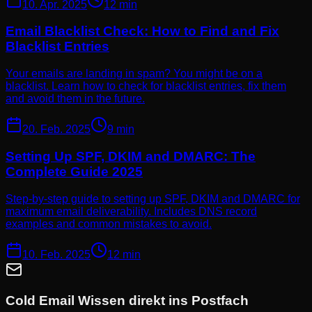
10. Apr. 2025
12 min
Email Blacklist Check: How to Find and Fix
Blacklist Entries
Your emails are landing in spam? You might be on a
blacklist. Learn how to check for blacklist entries, fix them
and avoid them in the future.
20. Feb. 2025
9 min
Setting Up SPF, DKIM and DMARC: The
Complete Guide 2025
Step-by-step guide to setting up SPF, DKIM and DMARC for
maximum email deliverability. Includes DNS record
examples and common mistakes to avoid.
10. Feb. 2025
12 min
Cold Email Wissen direkt ins Postfach