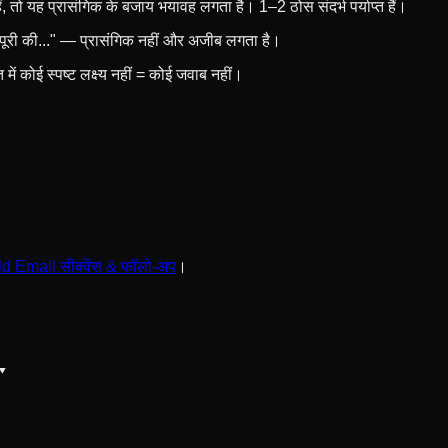
ं, तो यह प्रासंगिक के बजाय भयावह लगता है। 1–2 ठोस संदर्भ पर्याप्त हैं।
ी पूरी की..." — प्रासंगिक नहीं और अजीब लगता है।
ं कोई स्पष्ट लक्ष्य नहीं = कोई जवाब नहीं।
d Email सीक्वेंस & फॉलो-अप
।
▾