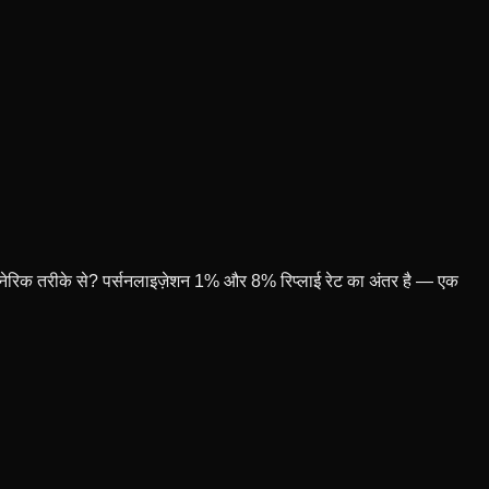
ा जेनेरिक तरीके से? पर्सनलाइज़ेशन 1% और 8% रिप्लाई रेट का अंतर है — एक