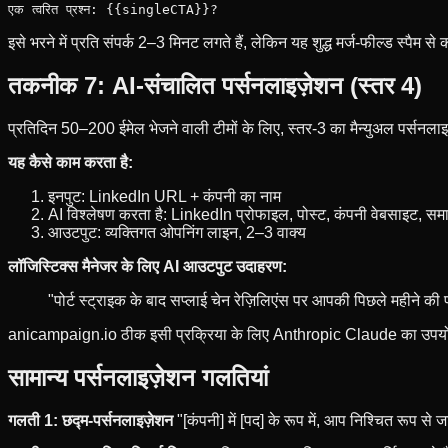
इसे भरने में प्रति संपर्क 2–3 मिनट लगते हैं, लेकिन यह शुद्ध मर्ज-फील्ड स्पैम स
तकनीक 7: AI-संचालित पर्सनलाइज़ेशन (स्तर 4)
प्रतिदिन 50–200 ईमेल भेजने वाली टीमों के लिए, स्तर-3 का मैन्युअल पर्सनलाइ
यह कैसे काम करता है:
इनपुट: LinkedIn URL + कंपनी का नाम
AI विश्लेषण करता है: LinkedIn प्रोफाइल, पोस्ट, कंपनी वेबसाइट, सम
आउटपुट: व्यक्तिगत ओपनिंग लाइन, 2–3 वाक्य
लॉजिस्टिक्स मैनेजर के लिए AI आउटपुट उदाहरण:
"पोर्ट स्ट्राइक के बाद सप्लाई चेन रेज़िलिएंस पर आपकी पिछले महीने की
anicampaign.io ठीक इसी प्रक्रिया के लिए Anthropic Claude का उपयो
सामान्य पर्सनलाइज़ेशन गलतियां
गलती 1: छद्म-पर्सनलाइज़ेशन
"[कंपनी] में [पद] के रूप में, आप निश्चित रूप से