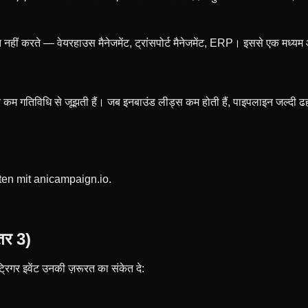
बात नहीं करते — वेयरहाउस मैनेजमेंट, ट्रांसपोर्ट मैनेजमेंट, ERP। इससे एक मध
कम गतिविधि से जूझती हैं। जब इनबाउंड लीड्स कम होती हैं, पाइपलाइन जल्दी ढ
ten mit anicampaign.io.
तर 3)
्रिगर इवेंट उनकी ज़रूरत का संकेत दे: