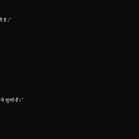
ती है।"
े सुनते हैं।"