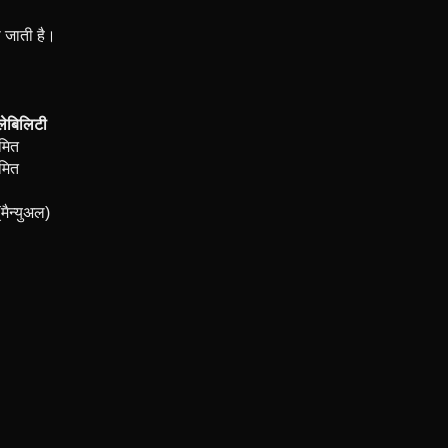
हो जाती है।
लेबिलिटी
मित
मित
मैन्युअल)