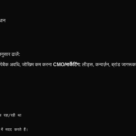
धान
ुसार ढालें:
पेबैक अवधि, जोखिम कम करना
CMO/मार्केटिंग:
लीड्स, कन्वर्ज़न, ब्रांड जागरूक
रहा/रही था 

मदद करते हैं।
