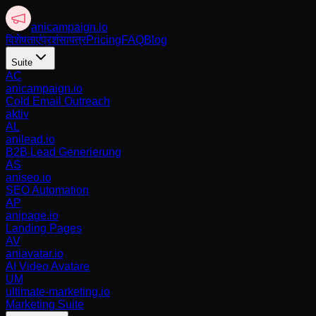
anicampaign
.io
विशेषताएं
प्रशंसापत्र
Pricing
FAQ
Blog
Suite
AC
anicampaign.io
Cold Email Outreach
aktiv
AL
anilead.io
B2B Lead Generierung
AS
aniseo.io
SEO Automation
AP
anipage.io
Landing Pages
AV
aniavatar.io
AI Video Avatare
UM
ultimate-marketing.io
Marketing Suite