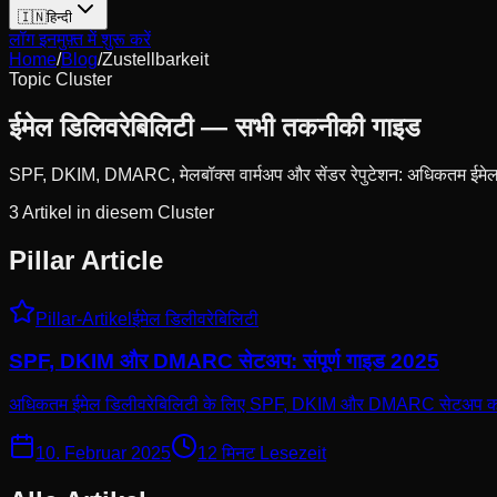
🇮🇳
हिन्दी
लॉग इन
मुफ़्त में शुरू करें
Home
/
Blog
/
Zustellbarkeit
Topic Cluster
ईमेल डिलिवरेबिलिटी — सभी तकनीकी गाइड
SPF, DKIM, DMARC, मेलबॉक्स वार्मअप और सेंडर रेपुटेशन: अधिकतम ईमे
3
Artikel
in diesem Cluster
Pillar Article
Pillar-Artikel
ईमेल डिलीवरेबिलिटी
SPF, DKIM और DMARC सेटअप: संपूर्ण गाइड 2025
अधिकतम ईमेल डिलीवरेबिलिटी के लिए SPF, DKIM और DMARC सेटअप करने
10. Februar 2025
12 मिनट
Lesezeit