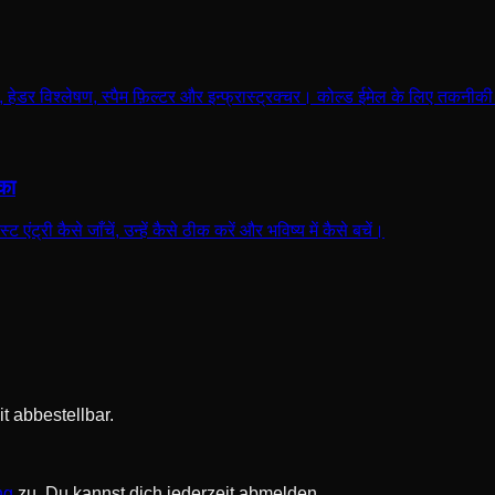
हेडर विश्लेषण, स्पैम फ़िल्टर और इन्फ्रास्ट्रक्चर। कोल्ड ईमेल के लिए तकनी
ीका
एंट्री कैसे जाँचें, उन्हें कैसे ठीक करें और भविष्य में कैसे बचें।
t abbestellbar.
ng
zu. Du kannst dich jederzeit abmelden.