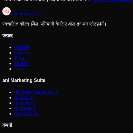
anicampaign
.io
स्वचालित कोल्ड ईमेल अभियानों के लिए ऑल-इन-वन प्लेटफ़ॉर्म।
उत्पाद
विशेषताएं
Pricing
Blog
शब्दावली
FAQ
ani Marketing Suite
ultimate-marketing.io
aniseo.io
anilead.io
anipage.io
aniavatar.io
कंपनी