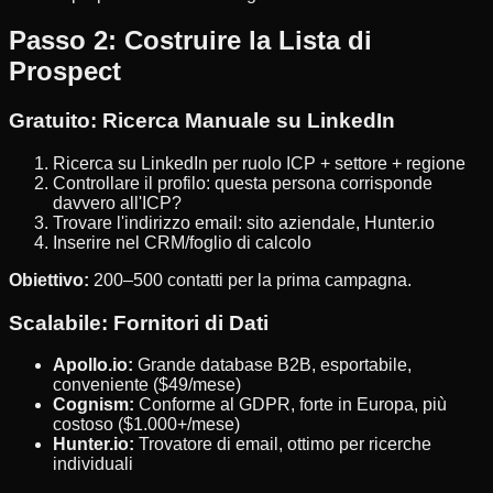
Passo 2: Costruire la Lista di
Prospect
Gratuito: Ricerca Manuale su LinkedIn
Ricerca su LinkedIn per ruolo ICP + settore + regione
Controllare il profilo: questa persona corrisponde
davvero all'ICP?
Trovare l'indirizzo email: sito aziendale, Hunter.io
Inserire nel CRM/foglio di calcolo
Obiettivo:
200–500 contatti per la prima campagna.
Scalabile: Fornitori di Dati
Apollo.io:
Grande database B2B, esportabile,
conveniente ($49/mese)
Cognism:
Conforme al GDPR, forte in Europa, più
costoso ($1.000+/mese)
Hunter.io:
Trovatore di email, ottimo per ricerche
individuali