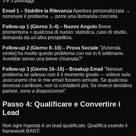
3 e 5 passaggi:
Email 1 – Stabilire la Rilevanza
Apertura personalizzata →
nominare il problema → porre una domanda concreta.
Follow-up 1 (Giorno 3–4) – Nuovo Angolo
Breve
promemoria + qualcosa di nuovo: statistica, caso di studio,
domanda da un'altra prospettiva.
Follow-up 2 (Giorno 8–10) – Prova Sociale
"[Azienda
simile] ha risolto questo problema con noi in 6 settimane.
Avrebbe senso una breve chiamata?"
Follow-up 3 (Giorno 16–18) – Breakup Email
"Nessun
problema se adesso non è il momento giusto — volevo solo
assicurarmi che le mie email fossero arrivate. Se qualcosa
dovesse cambiare, non la contatterò più. Se invece desidera
parlare, sono a disposizione!"
Passo 4: Qualificare e Convertire i
Lead
Non ogni risposta è un lead qualificato. Qualifica usando il
framework BANT: