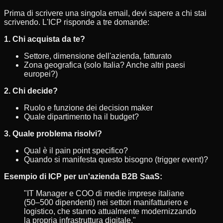
Prima di scrivere una singola email, devi sapere a chi stai
scrivendo. L'ICP risponde a tre domande:
1. Chi acquista da te?
Settore, dimensione dell'azienda, fatturato
Zona geografica (solo Italia? Anche altri paesi
europei?)
2. Chi decide?
Ruolo e funzione dei decision maker
Quale dipartimento ha il budget?
3. Quale problema risolvi?
Qual è il pain point specifico?
Quando si manifesta questo bisogno (trigger event)?
Esempio di ICP per un'azienda B2B SaaS:
"IT Manager e COO di medie imprese italiane
(50–500 dipendenti) nei settori manifatturiero e
logistico, che stanno attualmente modernizzando
la propria infrastruttura digitale."