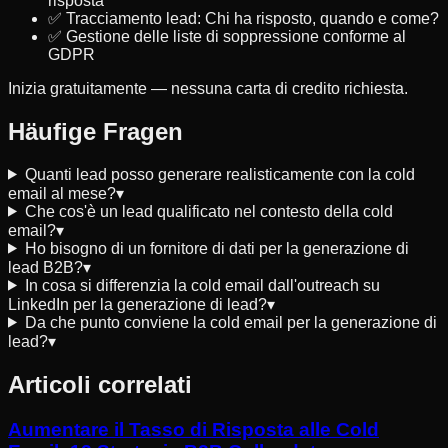
risposta
✅ Tracciamento lead: Chi ha risposto, quando e come?
✅ Gestione delle liste di soppressione conforme al
GDPR
Inizia gratuitamente — nessuna carta di credito richiesta.
Häufige Fragen
Quanti lead posso generare realisticamente con la cold
email al mese?
▾
Che cos'è un lead qualificato nel contesto della cold
email?
▾
Ho bisogno di un fornitore di dati per la generazione di
lead B2B?
▾
In cosa si differenzia la cold email dall'outreach su
LinkedIn per la generazione di lead?
▾
Da che punto conviene la cold email per la generazione di
lead?
▾
Articoli correlati
Aumentare il Tasso di Risposta alle Cold