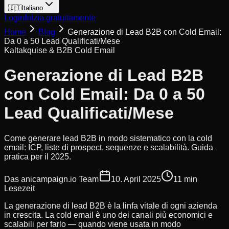
🇮🇹
Italiano
Login
Inizia gratuitamente
Home
Blog
Generazione di Lead B2B con Cold Email:
Da 0 a 50 Lead Qualificati/Mese
Kaltakquise & B2B Cold Email
Generazione di Lead B2B
con Cold Email: Da 0 a 50
Lead Qualificati/Mese
Come generare lead B2B in modo sistematico con la cold
email: ICP, liste di prospect, sequenze e scalabilità. Guida
pratica per il 2025.
Das anicampaign.io Team
10. April 2025
11 min
Lesezeit
La generazione di lead B2B è la linfa vitale di ogni azienda
in crescita. La cold email è uno dei canali più economici e
scalabili per farlo — quando viene usata in modo