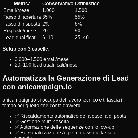
Metrica
Conservativo
Ottimistico
Email/mese
1.000
1.500
Tasso di apertura
35%
55%
Tasso di risposta
2%
6%
Risposte/mese
20
90
Lead qualificati
6–10
25–40
Setup con 3 caselle:
3.000–4.500 email/mese
20–100 lead qualificati/mese
Automatizza la Generazione di Lead
con anicampaign.io
anicampaign.io si occupa del lavoro tecnico e ti lascia il
tempo per quello che conta davvero:
✅ Riscaldamento automatico della casella di posta
✅ Gestione multi-casella
✅ Automazione delle sequenze con follow-up
✅ Personalizzazione AI per il massimo tasso di