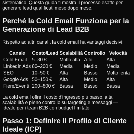
sistematico. Questa guida ti mostra il processo esatto per
generare lead qualificati mese dopo mese.
Perché la Cold Email Funziona per la
Generazione di Lead B2B
Rispetto ad altri canali, la cold email ha vantaggi decisivi:
Canale
Costo/Lead
Scalabilità
Controllo
Velocità
Cold Email
5–30 €
Molto alta
Alto
Alta
LinkedIn Ads
80–200 €
Media
Medio
Media
SEO
10–50 €
Alta
Basso
Molto lenta
Google Ads
50–150 €
Alta
Medio
Alta
Fiere/Eventi
200–800 €
Bassa
Basso
Bassa
La cold email offre il costo d'ingresso più basso, alta
scalabilità e pieno controllo su targeting e messaggi —
ideale per i team B2B con budget limitato.
Passo 1: Definire il Profilo di Cliente
Ideale (ICP)