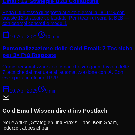
Email: 12 Strategie B2B Collaudate
Porta il tuo tasso di risposta alle cold email all'8–15% con
queste 12 strategie collaudate. Per i team di vendita B2B —
con esempi concreti e modelli.
10. Apr. 2025
10 min
Personalizzazione delle Cold Email: 7 Tecniche
per 3× Più Risposte
Come personalizzare cold email che vengono davvero lette:
7 tecniche dal manuale all'automatizzazione con IA. Con
esempi concreti per il B2B.
10. Apr. 2025
9 min
Cold Email Wissen direkt ins Postfach
Neue Artikel, Strategien und Praxis-Tipps. Kein Spam,
jederzeit abbestellbar.