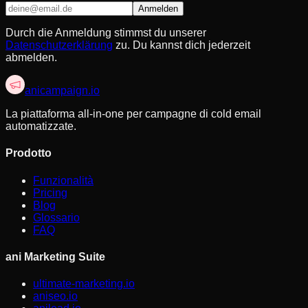
Anmelden
Durch die Anmeldung stimmst du unserer
Datenschutzerklärung
zu. Du kannst dich jederzeit
abmelden.
anicampaign
.io
La piattaforma all-in-one per campagne di cold email
automatizzate.
Prodotto
Funzionalità
Pricing
Blog
Glossario
FAQ
ani Marketing Suite
ultimate-marketing.io
aniseo.io