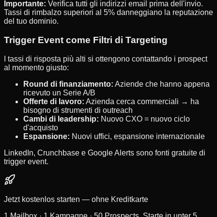
Importante:
Verifica tutti gli indirizzi email prima dell'invio.
Tassi di rimbalzo superiori al 5% danneggiano la reputazione
del tuo dominio.
Trigger Event come Filtri di Targeting
I tassi di risposta più alti si ottengono contattando i prospect
al momento giusto:
Round di finanziamento:
Aziende che hanno appena
ricevuto un Serie A/B
Offerte di lavoro:
Azienda cerca commerciali → ha
bisogno di strumenti di outreach
Cambi di leadership:
Nuovo CXO = nuovo ciclo
d'acquisto
Espansione:
Nuovi uffici, espansione internazionale
LinkedIn, Crunchbase e Google Alerts sono fonti gratuite di
trigger event.
Jetzt kostenlos starten — ohne Kreditkarte
1 Mailbox · 1 Kampagne · 50 Prospects. Starte in unter 5