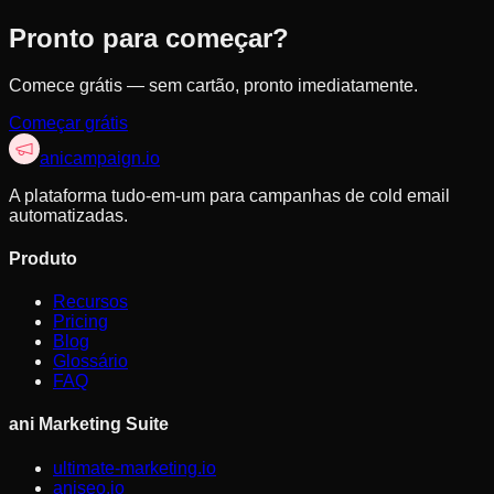
Pronto para começar?
Comece grátis — sem cartão, pronto imediatamente.
Começar grátis
anicampaign
.io
A plataforma tudo-em-um para campanhas de cold email
automatizadas.
Produto
Recursos
Pricing
Blog
Glossário
FAQ
ani Marketing Suite
ultimate-marketing.io
aniseo.io