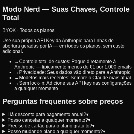
Modo Nerd — Suas Chaves, Controle
Total
BYOK · Todos os planos
Use sua própria API Key da Anthropic para linhas de
abertura geradas por IA — em todos os planos, sem custo
adicional.
→
Controle total de custos: Pague diretamente à
Anthropic — tipicamente menos de €1 por 1.000 emails
→
Privacidade: Seus dados vão direto para a Anthropic
→
Modelos mais recentes: Sempre o Claude mais atual
→
Sem lock-in: Adicione sua API key nas configurações
a qualquer momento
Perguntas frequentes sobre preços
Há desconto para pagamento anual?
▾
Posso cancelar a qualquer momento?
▾
Preciso de cartão para o plano gratuito?
▾
Posso mudar de plano a qualquer momento?
▾