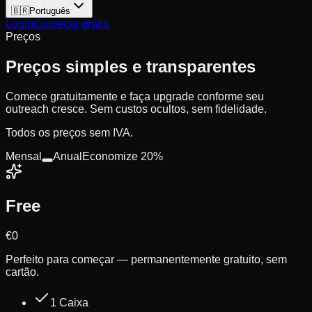
🇧🇷
Português
Login
Começar grátis
Preços
Preços simples e transparentes
Comece gratuitamente e faça upgrade conforme seu
outreach cresce. Sem custos ocultos, sem fidelidade.
Todos os preços sem IVA.
Mensal
Anual
Economize 20%
Free
€0
Perfeito para começar — permanentemente gratuito, sem
cartão.
1 Caixa