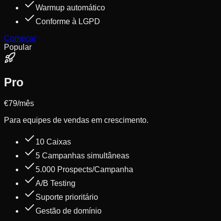
Warmup automático
Conforme à LGPD
Começar
Popular
Pro
€79
/mês
Para equipes de vendas em crescimento.
10 Caixas
5 Campanhas simultâneas
5.000 Prospects/Campanha
A/B Testing
Suporte prioritário
Gestão de domínio